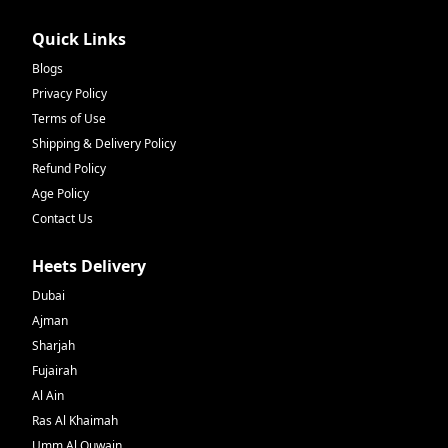
Quick Links
Blogs
Privacy Policy
Terms of Use
Shipping & Delivery Policy
Refund Policy
Age Policy
Contact Us
Heets Delivery
Dubai
Ajman
Sharjah
Fujairah
Al Ain
Ras Al Khaimah
Umm Al Quwain