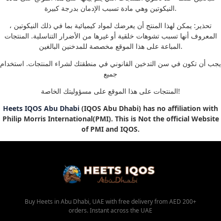
النيكوتين وهي مادة تسبب الإدمان بدرجة كبيرة.
تحذير: يمكن لهذا المنتج أن يعرضك لمواد كيميائية بما في ذلك النيكوتين ،
المعروف أنها تسبب تشوهات خلقية أو غيرها من الأضرار التناسلية. المنتجات
المباعة على هذا الموقع مخصصة للمدخنين البالغين.
يجب أن تكون في سن التدخين القانوني في منطقتك لشراء المنتجات. استخدام
جميع
المنتجات على هذا الموقع على مسؤوليتك الخاصة!
Heets IQOS Abu Dhabi
(IQOS Abu Dhabi) has no affiliation with
Philip Morris International(PMI). This is Not the official Website
of PMI and IQOS.
Buy Heets in Abu Dhabi, UAE with free delivery from AED 200+
orders. Instant across the UAE