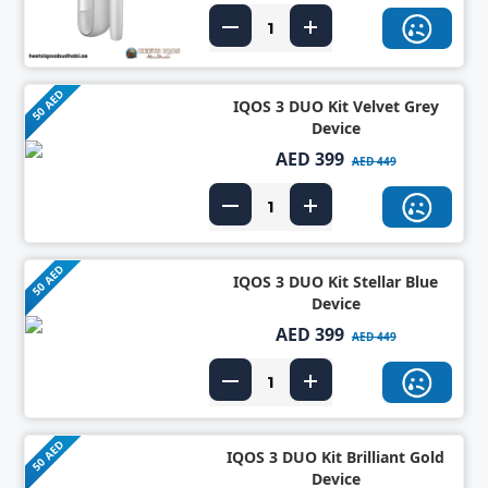
50 AED
IQOS 3 DUO Kit Velvet Grey
Device
AED 399
AED 449
50 AED
IQOS 3 DUO Kit Stellar Blue
Device
AED 399
AED 449
50 AED
IQOS 3 DUO Kit Brilliant Gold
Device