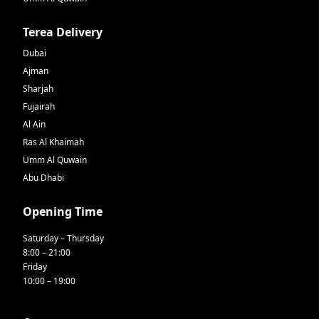
Terea Delivery
Dubai
Ajman
Sharjah
Fujairah
Al Ain
Ras Al Khaimah
Umm Al Quwain
Abu Dhabi
Opening Time
Saturday – Thursday
8:00 – 21:00
Friday
10:00 – 19:00