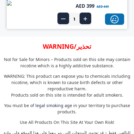
AED 399
AED 449
WARNING/تحذير
Not for Sale for Minors – Products sold on this site may contain
nicotine which is a highly addictive substance.
WARNING: This product can expose you to chemicals including
nicotine, which is known to cause birth defects or other
reproductive harm.
Products sold on this site is intended for adult smokers.
You must be of
legal smoking age
in your territory to purchase
products.
Use All Products On This Site At Your Own Risk!
للبالغين فقط – قد تحتوي المنتجات التي يتم بيعها على هذا الموقع على مادة