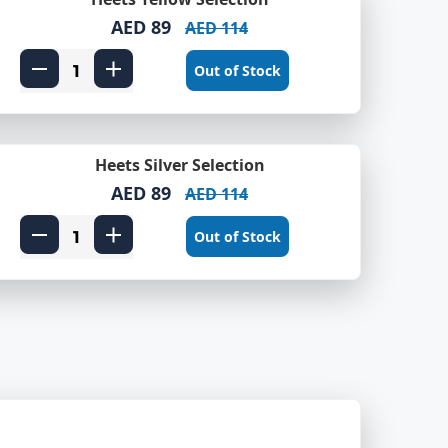
AED 89
AED 114
Out of Stock
Heets Silver Selection
AED 89
AED 114
Out of Stock