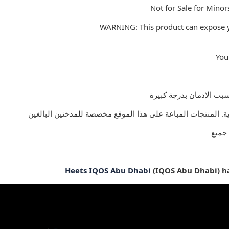
Not for Sale for Minor
WARNING: This product can expose yo
You
جميع
Heets IQOS Abu Dhabi
(IQOS Abu Dhabi) has