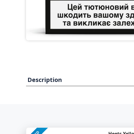
Description
Heets Yell